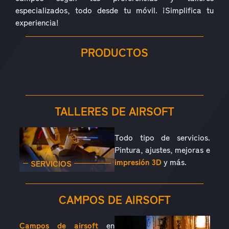
especializados, todo desde tu móvil. ¡Simplifica tu
experiencia!
PRODUCTOS
RÉPLICAS
ACCESORIOS
PIEZAS
CONSUMIBLES
EQUIPAMIENTO
OUTDOOR
TALLERES DE AIRSOFT
Todo tipo de servicios.
Pintura, ajustes, mejoras e
impresión 3D
y más.
SERVICIOS
CAMPOS DE AIRSOFT
Campos de airsoft
en