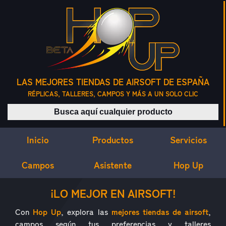
LAS MEJORES TIENDAS DE AIRSOFT DE ESPAÑA
RÉPLICAS, TALLERES, CAMPOS Y MÁS A UN SOLO CLIC
Buscar productos
Inicio
Servicios
Productos
Campos
Asistente
Hop Up
¿QUÉ ES HOP UP?
¡LO MEJOR EN AIRSOFT!
Con
Hop Up
, explora las
mejores tiendas de airsoft
,
campos según tus preferencias y talleres