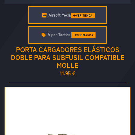
Airsoft Yecla
VER TIENDA
Viper Tactical
VER MARCA
PORTA CARGADORES ELÁSTICOS
DOBLE PARA SUBFUSIL COMPATIBLE
MOLLE
11.95 €