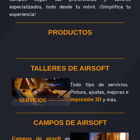
especializados, todo desde tu móvil. ¡Simplifica tu
experiencia!
PRODUCTOS
RÉPLICAS
ACCESORIOS
PIEZAS
CONSUMIBLES
EQUIPAMIENTO
OUTDOOR
TALLERES DE AIRSOFT
Todo tipo de servicios.
Pintura, ajustes, mejoras e
y más.
impresión 3D
SERVICIOS
CAMPOS DE AIRSOFT
en
Campos de airsoft