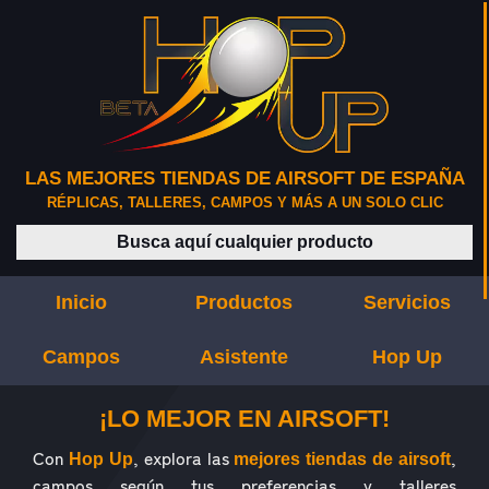
LAS MEJORES TIENDAS DE AIRSOFT DE ESPAÑA
RÉPLICAS, TALLERES, CAMPOS Y MÁS A UN SOLO CLIC
Buscar productos
Inicio
Productos
Servicios
Campos
Asistente
Hop Up
¿QUÉ ES HOP UP?
¡LO MEJOR EN AIRSOFT!
Con
, explora las
,
Hop Up
mejores tiendas de airsoft
campos según tus preferencias y talleres