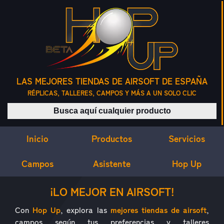
LAS MEJORES TIENDAS DE AIRSOFT DE ESPAÑA
RÉPLICAS, TALLERES, CAMPOS Y MÁS A UN SOLO CLIC
Buscar productos
Inicio
Servicios
Productos
Campos
Asistente
Hop Up
¿QUÉ ES HOP UP?
¡LO MEJOR EN AIRSOFT!
Con
Hop Up
, explora las
mejores tiendas de airsoft
,
campos según tus preferencias y talleres