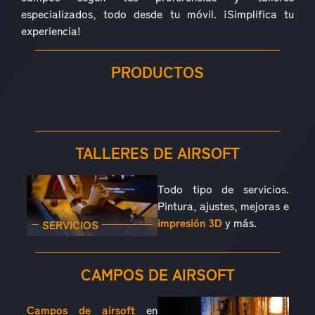
especializados, todo desde tu móvil. ¡Simplifica tu
experiencia!
PRODUCTOS
RÉPLICAS
ACCESORIOS
PIEZAS
CONSUMIBLES
EQUIPAMIENTO
OUTDOOR
TALLERES DE AIRSOFT
Todo tipo de servicios.
Pintura, ajustes, mejoras e
impresión 3D
y más.
SERVICIOS
CAMPOS DE AIRSOFT
Campos de airsoft
en