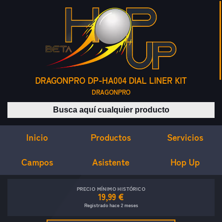
DRAGONPRO DP-HA004 DIAL LINER KIT
DRAGONPRO
Buscar productos
Inicio
Servicios
Productos
Campos
Asistente
Hop Up
PRECIO MÍNIMO HISTÓRICO
19,99 €
Registrado hace 2 meses