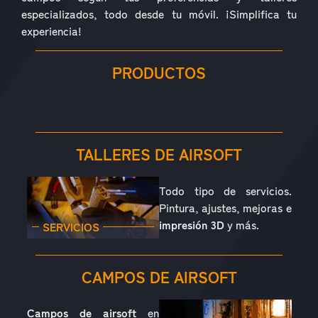
especializados, todo desde tu móvil. ¡Simplifica tu
experiencia!
PRODUCTOS
RÉPLICAS
ACCESORIOS
PIEZAS
CONSUMIBLES
EQUIPAMIENTO
OUTDOOR
TALLERES DE AIRSOFT
Todo tipo de servicios.
Pintura, ajustes, mejoras e
impresión 3D
y más.
SERVICIOS
CAMPOS DE AIRSOFT
Campos de airsoft
en