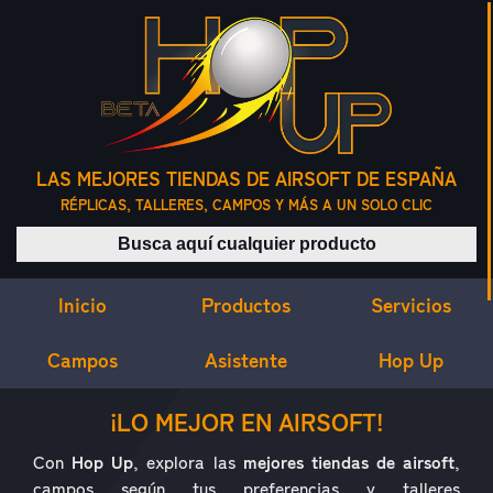
LAS MEJORES TIENDAS DE AIRSOFT DE ESPAÑA
RÉPLICAS, TALLERES, CAMPOS Y MÁS A UN SOLO CLIC
Buscar productos
Inicio
Servicios
Productos
Campos
Asistente
Hop Up
¿QUÉ ES HOP UP?
¡LO MEJOR EN AIRSOFT!
Con
Hop Up
, explora las
mejores tiendas de airsoft
,
campos según tus preferencias y talleres