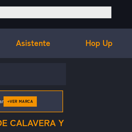
Asistente
Hop Up
ar
VER MARCA
E CALAVERA Y